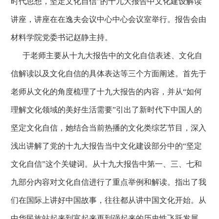
时代思想，坚定文化自信”的十九大报告中文化建设解读
讲座，讲座在在逸夫会议中心中心会议室举行。报告会由
材料学院党委书记赵静主持。
于老师主要从十九大报告中的文化自信表述、文化自
信解读以及文化自信的具体表达等三个方面阐述。首先于
老师从文化的角度梳理了十九大报告的内容，并从“如何
理解文化领域的美好生活需要”引出了新时代下中国人的
坚定文化自信，她结合当前热播的文化类综艺节目，深入
浅出讲解了党的十九大报告当中文化建设部分中的“坚定
文化自信”这个关键词。从十九大报告中第一、三、七和
九部分内容对文化自信进行了重点举例和解读。指出了我
们在国际上讲好中国故事，往往都从讲中国文化开始。从
中华民族站起来到富起来再到强起来的历史性飞跃发展