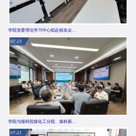
学院党委理论学习中心组赴校友企...
07-23
学院与煤科院煤化工分院、煤科新...
07-21