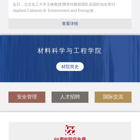
近日，北京化工大学王峰教授/窦美玲教授团队在国际知名期刊
Applied Catalysis B: Environment and Energy发...
查看详情
材料科学与工程学院
材院简史
安全管理
人才招聘
国际交流
60周年院庆专题