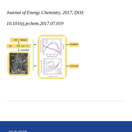
Journal of Energy Chemistry, 2017, DOI:
10.1016/j.jechem.2017.07.019