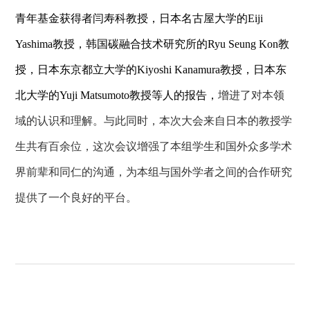
青年基金获得者闫寿科教授，日本名古屋大学的
Eiji
Yashima教授，韩国碳融合技术研究所的Ryu Seung Kon教
授，日本东京都立大学的Kiyoshi Kanamura教授，日本东
北大学的Yuji Matsumoto教授等人的报告，
增进了对本领
域的认识和理解。
与此同时，本次大会
来自日本的教授学
生共有
百
余位
，这次会议
增强了本组学生
和
国外
众多学术
界前辈和同仁
的沟通，
为
本组与国外
学者之间的合作研究
提供了一个良好的平台。