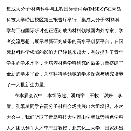
集成大分子/材料科学与工程国际研讨会(IMSE
‐
9)”在青岛
科技大学崂山校区第三报告厅举行。集成大分子/材料科
学与工程国际研讨会正逐渐成为材料领域国内外专家、学
者交流思想与展示最新研究成果的高水平创新平台，在国
际材料科学领域的影响力已经越来越大，有效提升了青年
学生的学术水平，为培养材料学科研究的后备力量搭建了
全新的学术平台，为材料科学领域的学术探索与研究培养
了一大批新生力量。
在本届会议中，本组陈超、
潘翔宇、
王牧、谢婷、李
智、孔繁星同学在高分子材料会场共展出
六
组墙报。本次
大会中，我们听取了青岛科技大学泰山学者优势特色学科
人才团队领军人才李志波教授，北京化工大学、国家杰出