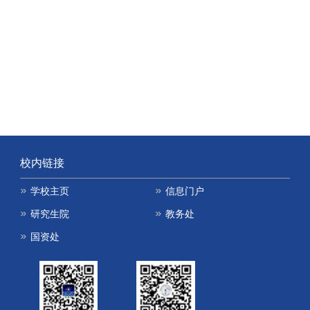
校内链接
学校主页
信息门户
研究生院
教务处
国资处