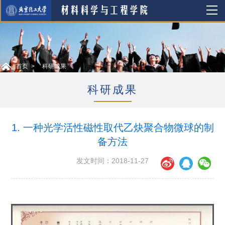
首页
科研成果
科研成果
1. 一种光学活性磁性取代乙炔聚合物微球的制
备方法
发文时间：2018-11-27