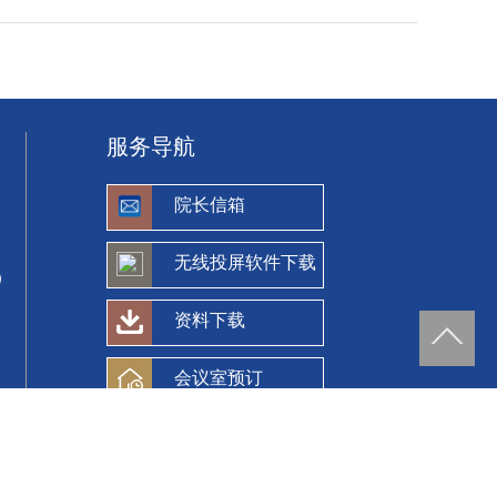
服务导航
院长信箱
无线投屏软件下载
）
资料下载
会议室预订
eijing, P R China