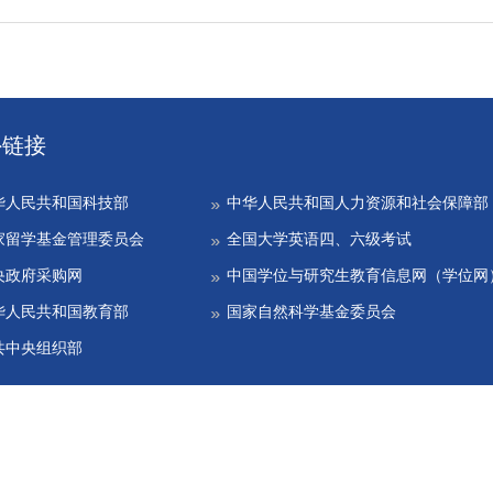
外链接
华人民共和国科技部
中华人民共和国人力资源和社会保障部
家留学基金管理委员会
全国大学英语四、六级考试
央政府采购网
中国学位与研究生教育信息网（学位网
华人民共和国教育部
国家自然科学基金委员会
共中央组织部
 北京化工大学网络中心设计维护 Beijing University of Chemical Technology, B