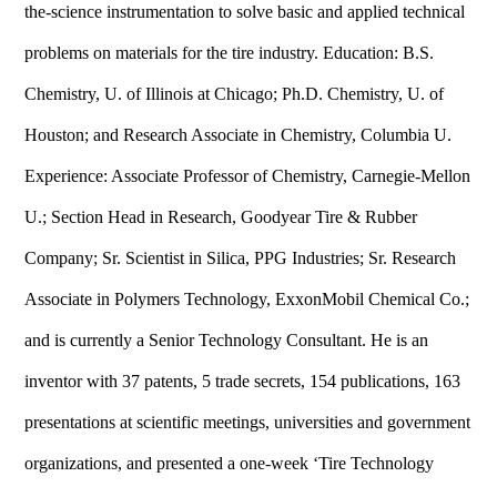
the-science instrumentation to solve basic and applied technical
problems on materials for the tire industry. Education: B.S.
Chemistry, U. of Illinois at Chicago; Ph.D. Chemistry, U. of
Houston; and Research Associate in Chemistry, Columbia U.
Experience: Associate Professor of Chemistry, Carnegie-Mellon
U.; Section Head in Research, Goodyear Tire & Rubber
Company; Sr. Scientist in Silica, PPG Industries; Sr. Research
Associate in Polymers Technology, ExxonMobil Chemical Co.;
and is currently a Senior Technology Consultant. He is an
inventor with 37 patents, 5 trade secrets, 154 publications, 163
presentations at scientific meetings, universities and government
organizations, and presented a one-week ‘Tire Technology