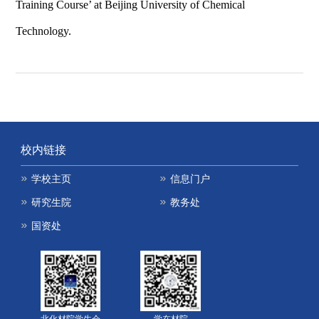
Training Course’ at Beijing University of Chemical
Technology.
校内链接
学校主页
信息门户
研究生院
教务处
国资处
北化材院学生会
学在材院