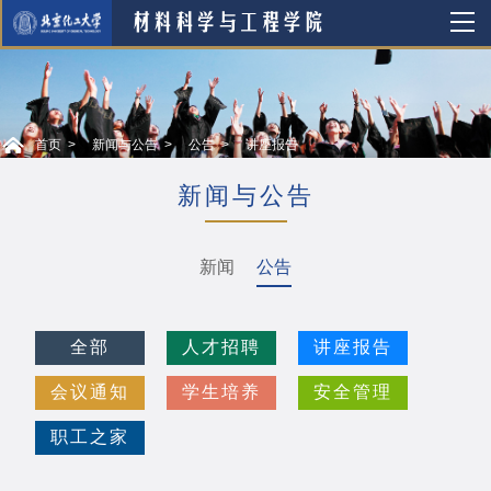
首页
新闻与公告
公告
讲座报告
新闻与公告
新闻
公告
全部
人才招聘
讲座报告
会议通知
学生培养
安全管理
职工之家