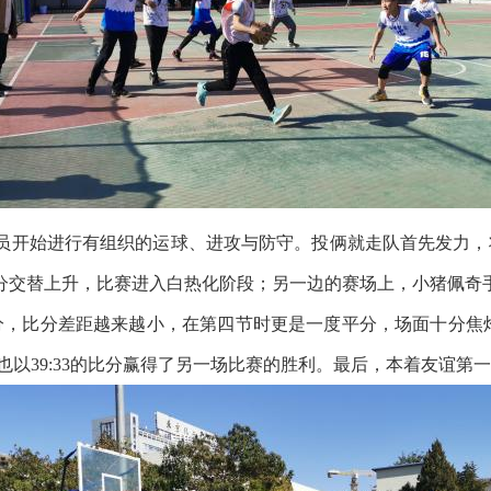
开始进行有组织的运球、进攻与防守。投俩就走队首先发力，将
分交替上升，比赛进入白热化阶段；另一边的赛场上，小猪佩奇
分，比分差距越来越小，在第四节时更是一度平分，场面十分焦
奇也以39:33的比分赢得了另一场比赛的胜利。最后，本着友谊