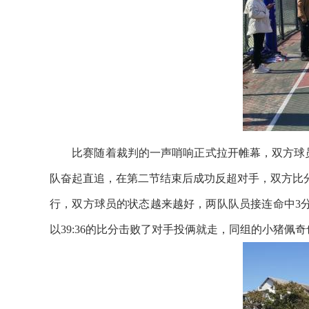
比赛随着裁判的一声哨响正式拉开帷幕，双方球员
队奋起直追，在第二节结束后成功反超对手，双方比
行，双方球员的状态越来越好，两队队员接连命中3
以39:36的比分击败了对手投俩就走，同组的小猪佩