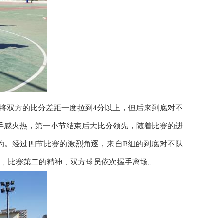
双方的比分差距一度拉到4分以上，但后来到底对不
手感火热，第一小节结束后大比分领先，随着比赛的进
灼。经过四节比赛的激烈角逐，来自B组的到底对不队
第一，比赛第二的精神，双方球员依次握手离场。