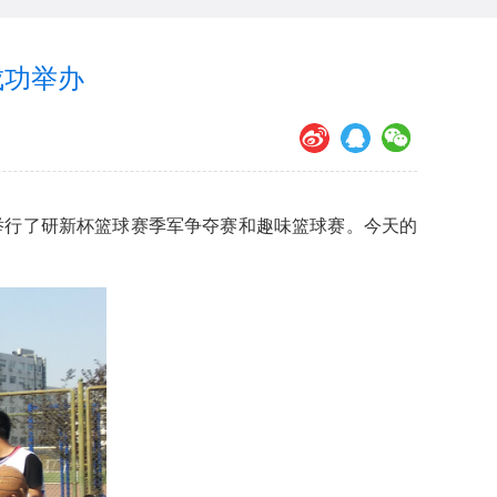
成功举办
场举行了研新杯篮球赛季军争夺赛和趣味篮球赛。今天的