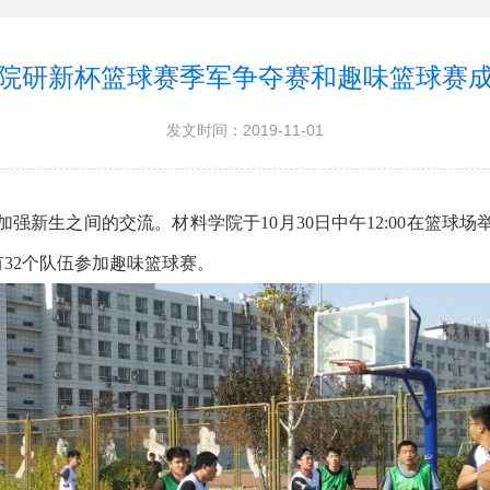
院研新杯篮球赛季军争夺赛和趣味篮球赛
发文时间：2019-11-01
生之间的交流。材料学院于10月30日中午12:00在篮球
有32个队伍参加趣味篮球赛。