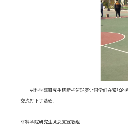
材料学院研究生研新杯篮球赛让同学们在紧张的科
交流打下了基础。
材料学院研究生党总支宣教组