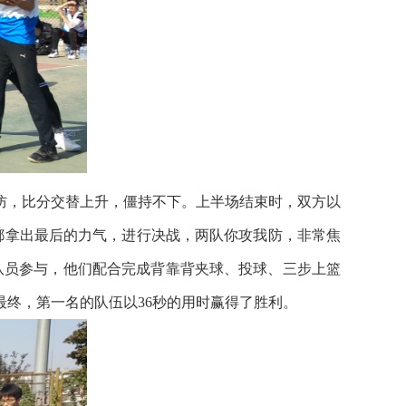
，比分交替上升，僵持不下。上半场结束时，双方以
队员都拿出最后的力气，进行决战，两队你攻我防，非常焦
队员参与，他们配合完成背靠背夹球、投球、三步上篮
终，第一名的队伍以36秒的用时赢得了胜利。