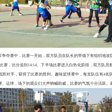
争夺赛中，比赛一开始，双方队员在队长的带领下有组织地攻防
球比赛，比分追到14:14。下半场比赛进入白热化阶段，双方
”战胜对手，获得了比赛的胜利。趣味篮球赛中，每支队伍有4名
球、运球，场下的观众们大声呐喊助威，比赛的气氛十分活跃。最