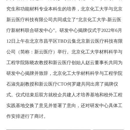
究生和功能材料专业本科生的培养，北京化工大学与北京
新云医疗科技有限公司共同成立了“北京化工大学
-
新云医
疗新材料联合研发中心”。研发中心揭牌仪式于
2022
年
6
月
12
日上午在北京市昌平区
TBD
云集北京新云医疗科技有限
公司（简称：新云医疗）举行。北京化工大学材料科学与
工程学院陈晓农教授和新云医疗创始人赵云董事长共同为
研发中心揭牌并致辞，北京化工大学材料科学与工程学院
石淑先副教授和新云医疗
CTO
何罗建共同出席了揭牌仪
式。仪式结束后双方就校企共建人才培养基地和校外工程
实践基地交换了意见并签署了意向，还对研发中心具体工
作安排进行了商讨。