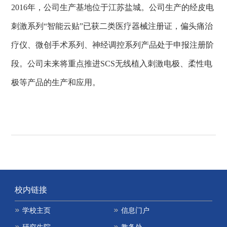
2016
年，公司生产基地位于江苏盐城。公司生产的经皮电
刺激系列
“
智能云贴
”
已获二类医疗器械注册证，偏头痛治
疗仪、微创手术系列、神经调控系列产品处于申报注册阶
段。公司未来将重点推进
SCS
无线植入刺激电极、柔性电
极等产品的生产和应用。
校内链接
学校主页
信息门户