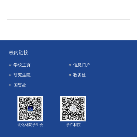
校内链接
学校主页
信息门户
研究生院
教务处
国资处
北化材院学生会
学在材院