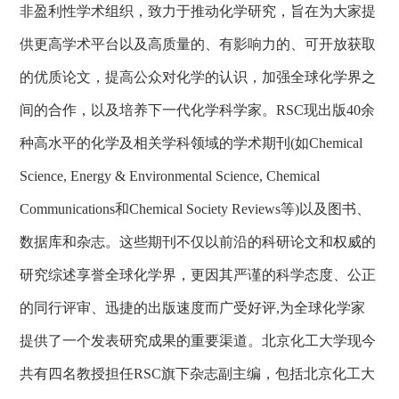
非盈利性学术组织，致力于推动化学研究，旨在为大家提
供更高学术平台以及高质量的、有影响力的、可开放获取
的优质论文，提高公众对化学的认识，加强全球化学界之
间的合作，以及培养下一代化学科学家。
RSC
现出版
40
余
种高水平的化学及相关学科领域的学术期刊
(
如
Chemical
Science, Energy & Environmental Science, Chemical
Communications
和
Chemical Society Reviews
等
)
以及图书、
数据库和杂志。这些期刊不仅以前沿的科研论文和权威的
研究综述享誉全球化学界，更因其严谨的科学态度、公正
的同行评审、迅捷的出版速度而广受好评
,
为全球化学家
提供了一个发表研究成果的重要渠道。北京化工大学现今
共有四名教授担任
RSC
旗下杂志副主编，包括北京化工大