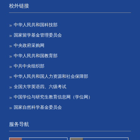
校外链接
中华人民共和国科技部
国家留学基金管理委员会
中央政府采购网
中华人民共和国教育部
中共中央组织部
中华人民共和国人力资源和社会保障部
全国大学英语四、六级考试
中国学位与研究生教育信息网（学位网）
国家自然科学基金委员会
服务导航