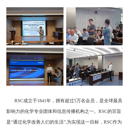
RSC
成立于
1841
年，拥有超过
5
万名会员，是全球最具
影响力的化学专业团体和信息传播机构之一。
RSC
的宗旨
是“通过化学改善人们的生活”
,
为实现这一目标，
RSC
作为