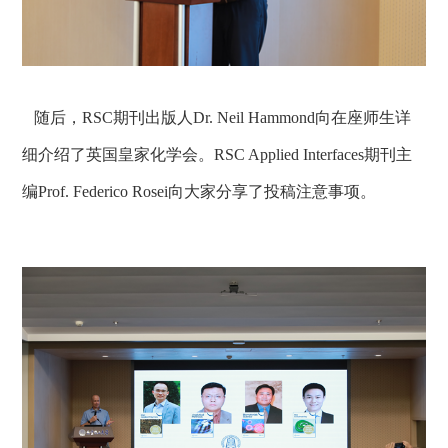
随后，RSC
期刊出版人
Dr. Neil Hammond
向在座师生详
细介绍了英国皇家化学会。
RSC Applied Interfaces
期刊主
编
Prof. Federico Rosei
向大家分享了投稿注意事项。