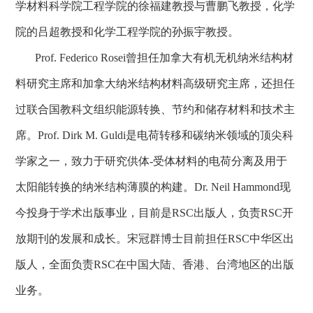
学材料科学院工程学院的徐福建教授与曹鹏飞教授，化学
院的吕超教授和化学工程学院的孙振宇教授。
Prof. Federico Rosei
曾担任加拿大有机无机纳米结构材
料研究主席和加拿大纳米结构材料高级研究主席，还担任
过联合国教科文组织能源转换、节约和储存材料和技术主
席。
Prof. Dirk M. Guldi
是电荷转移和碳纳米领域的顶尖科
学家之一，致力于研究供体
-
受体材料的电荷分离及用于
太阳能转换的纳米结构薄膜的构建。
Dr. Neil Hammond
现
今投身于学术出版事业，目前是
RSC
出版人，负责
RSC
开
放期刊的发展和成长。宋冠群博士目前担任
RSC
中华区出
版人，全面负责
RSC
在中国大陆、香港、台湾地区的出版
业务。