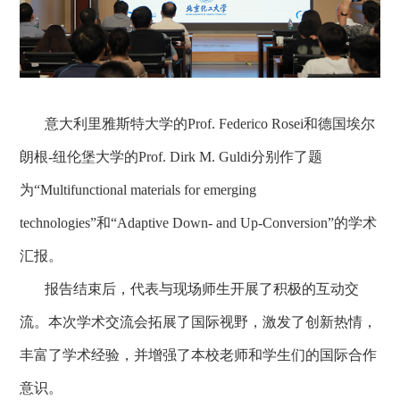
意大利里雅斯特大学的
Prof. Federico Rosei
和德国埃尔
朗根
-
纽伦堡大学的
Prof. Dirk M. Guldi
分别作了题
为“
Multifunctional materials for emerging
technologies
”和“
Adaptive Down- and Up-Conversion
”的学术
汇报。
报告结束后，代表与现场师生开展了积极的互动交
流。
本次学术交流会拓展了国际视野，激发了创新热情，
丰富了学术经验，并增强了本校老师和学生们的国际合作
意识。