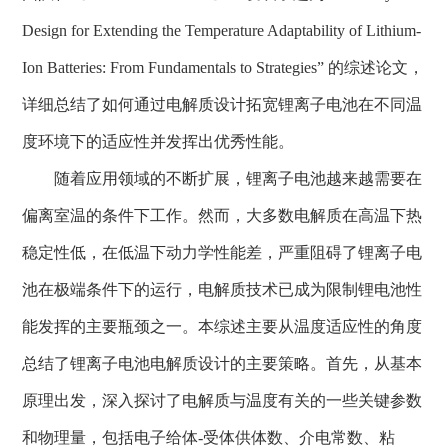
Design for Extending the Temperature Adaptability of Lithium-
Ion Batteries: From Fundamentals to Strategies”
的综述论文，
详细总结了
如何通过电解质设计拓宽锂离子电池在不同温
度环境下的适应性并发挥出优秀性能。
随着应用领域的不断扩展，锂离子电池越来越需要在
偏离室温的条件下工作。然而，大多数电解质在高温下热
稳定性低，在低温下动力学性能差，
严重
阻碍了锂离子电
池在极端条件下的运行，电解质技术
已
成为限制锂电池性
能发挥的
主要
瓶颈之一。本综述主要从温度适应性的角度
总结了
锂离子电池电解质设计
的主要策略
。首先，从基本
原理出发，深入探讨了电解质与温度有关的一些关键参数
和物理量，包括电子给体
-
受体供体数、介电常数、粘