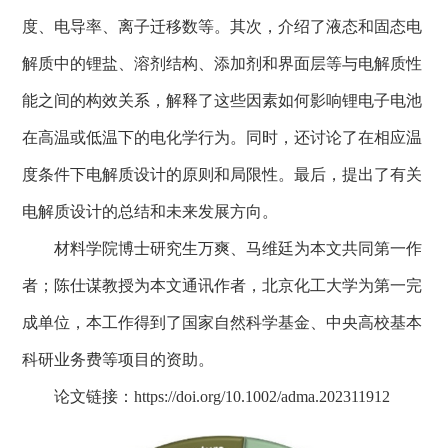
度、电导率、离子迁移数等。其次，介绍了液态和固态电
解质中的锂盐、溶剂结构、添加剂和界面层等与电解质性
能
之间
的构效关系，解释了这些因素如何影响锂电子电池
在高温或低温下的电化学行为。同时，还讨论了在相应温
度条件下电解质设计的原则和局限性。最后，提出了有关
电解质设计的总结和
未来发展方向
。
材料学院博士研究生万爽、马维廷为本文共同第一作
者；陈仕谋教授为本文通讯作者，北京化工大学为第一完
成单位，本工作得到了国家自然科学基金、中央高校基本
科研业务费等项目的资助。
论文链接：
https://doi.org/10.1002/adma.202311912