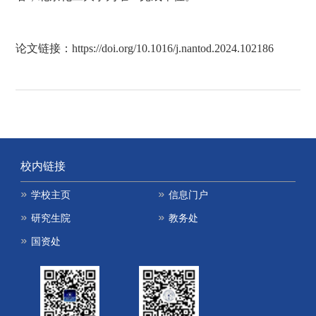
论文链接：
https://doi.org/10.1016/j.nantod.2024.102186
校内链接
学校主页
信息门户
研究生院
教务处
国资处