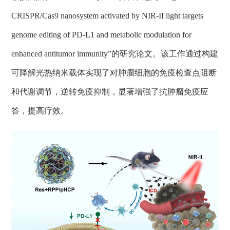
CRISPR/Cas9 nanosystem activated by NIR-II light targets
genome editing of PD-L1 and metabolic modulation for
enhanced antitumor immunity
”
的
研究
论文
。该工作通过构建
可降解光热纳米载体
实现了对
肿瘤细胞的免疫检查点
阻断
和代谢调节
，逆转免疫抑制，显著增强了抗肿瘤免疫应
答，提高疗效
。