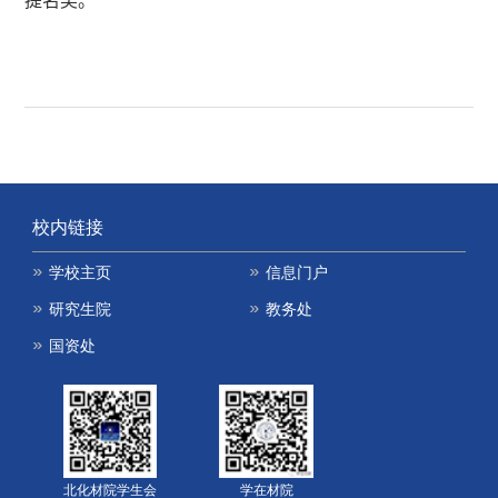
提名奖。
校内链接
学校主页
信息门户
研究生院
教务处
国资处
北化材院学生会
学在材院