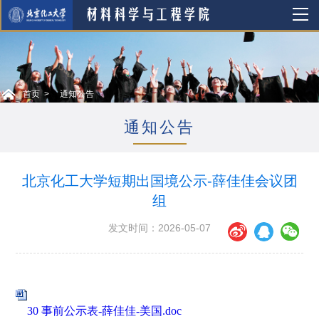
首页
通知公告
通知公告
北京化工大学短期出国境公示-薛佳佳会议团
组
发文时间：2026-05-07
30 事前公示表-薛佳佳-美国.doc