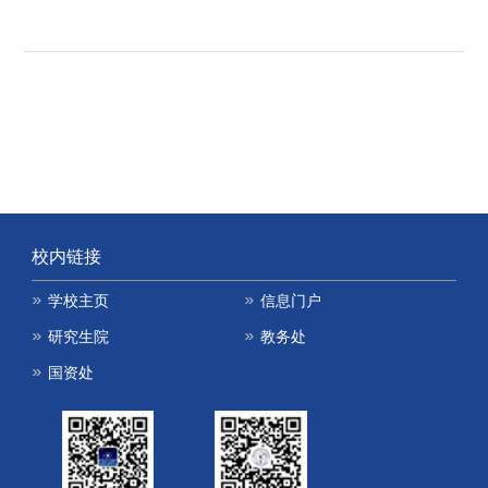
校内链接
学校主页
信息门户
研究生院
教务处
国资处