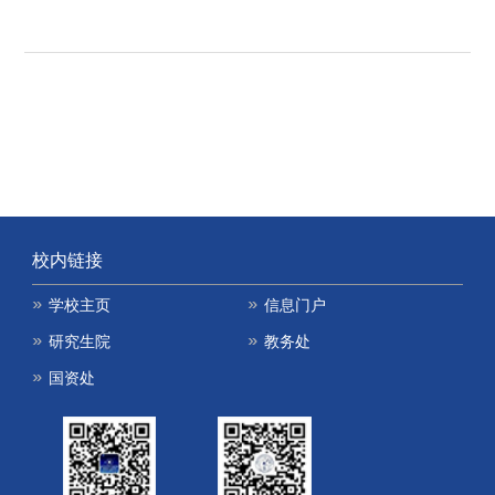
校内链接
学校主页
信息门户
研究生院
教务处
国资处