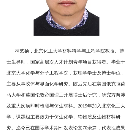
林艺扬，北京化工大学材料科学与工程学院教授、博
士生导师，国家高层次人才计划青年项目获得者。毕业于
北京大学化学与分子工程学院，获理学学士及博士学位，
主要从事胶体与界面化学研究。随后先后在美国俄克拉荷
马大学
和英国
伦敦帝国理工
开展博士后研究，研究方向涉
及重大疾病即时检测与仿生材料。
2019
年加入
北京化工大
学
，课题组主要致力于仿生化学、软物质及生物材料研
究。迄今已在国际学术期刊发表论
文
70
余篇，代表性成果