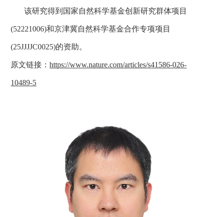
该研究
得到
国家自然科学基金创新研究群体项目
(
52221006)
和京津冀自然科学基金合作专项项目
(
25JJJJC0025)
的资助。
原文链接
：
https://www.nature.com/articles/s41586-026-
10489-5