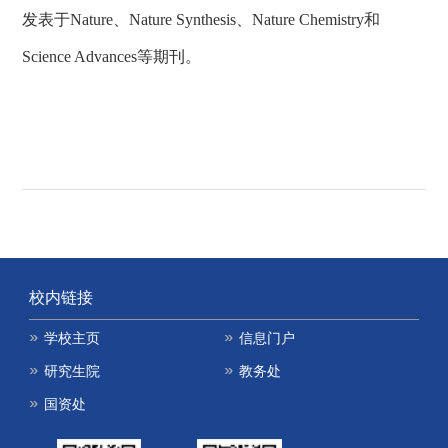
发表于
Nature
、
Nature Synthesis
、
Nature Chemistry
和
Science Advances
等期刊。
校内链接
学校主页
信息门户
研究生院
教务处
国资处