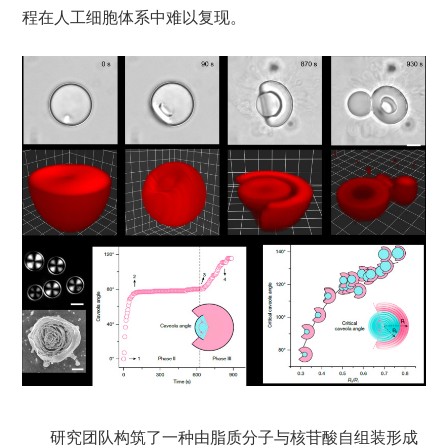
程在人工细胞体系中难以复现。
研究团队构筑了一种由脂质
分子
与核苷酸自组装形成