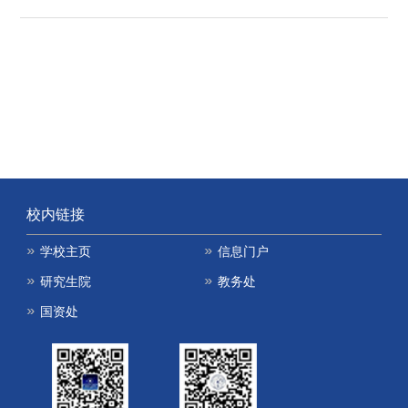
校内链接
学校主页
信息门户
研究生院
教务处
国资处