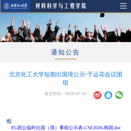
首页
通知公告
通知公告
北京化工大学短期出国境公示-于运花会议团
组
发文时间：2026-07-03
85-因公临时出国（境）事前公示表-CSE2026-韩国.doc