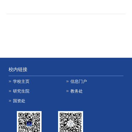
校内链接
学校主页
信息门户
研究生院
教务处
国资处