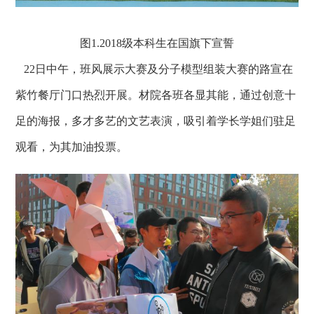
图1.2018
级本科生在国旗下宣誓
22日中午，班风展示大赛及分子模型组装大赛的路宣在
紫竹餐厅门口热烈开展。材院各班各显其能，通过创意十
足的海报，多才多艺的文艺表演，吸引着学长学姐们驻足
观看，为其加油投票。