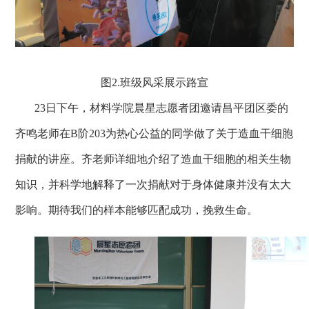
图2.
班级风采展示路宣
23
日下午，材料学院晨星志愿者团邀请昌平团区委的
齐鸣老师在B
阶203为热心公益的同学做了关于造血干细胞
捐献的讲座。齐老师详细地介绍了造血干细胞的相关生物
知识，并科学地解释了一次捐献对于身体健康并没有太大
影响。期待我们的样本能够匹配成功，挽救生命。