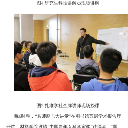
图4.
研究生科技讲解员现场讲解
图5.
扎堆学社金牌讲师现场授课
晚6
时整，“名师励志大讲堂”在图书馆五层学术报告厅
开讲，材料学院邀请“中国青年女科学家奖”获得者、
“国