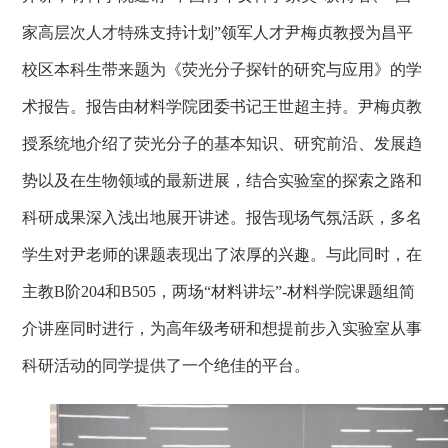
家高层次人才特殊支持计划”
领军人才尹梅贞教授为昌平
校区本科生带来题为《荧光分子探针的研究与应用》的学
术报告。报告由材料学院团委书记王世超主持。尹梅贞教
授系统地介绍了荧光分子的基本知识、研究前沿、发展趋
势以及在生物领域的最新进展，结合实验室的探索之路和
科研成果深入浅出地展开讲述。报告现场气氛活跃，多名
学生对尹老师的课题表现出了浓厚的兴趣。与此同时，在
主教B阶204和B505，两场“材料讲坛”-材料学院课题组简
介讲座同时进行，为高年级考研和想提前步入实验室从事
科研活动的同学提供了一个绝佳的平台。