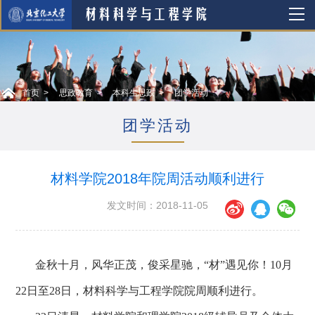
首页
思政教育
本科生思政
团学活动
团学活动
材料学院2018年院周活动顺利进行
发文时间：2018-11-05
金秋十月，风华正茂，俊采星驰，“材”遇见你！10
月
22日至28日，材料科学与工程学院院周顺利进行。