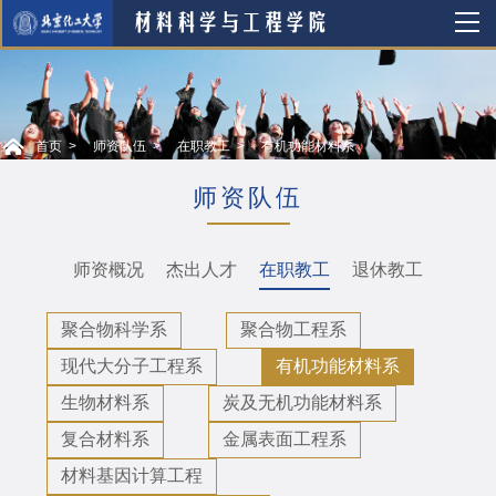
首页
师资队伍
在职教工
有机功能材料系
师资队伍
师资概况
杰出人才
在职教工
退休教工
聚合物科学系
聚合物工程系
现代大分子工程系
有机功能材料系
生物材料系
炭及无机功能材料系
复合材料系
金属表面工程系
材料基因计算工程