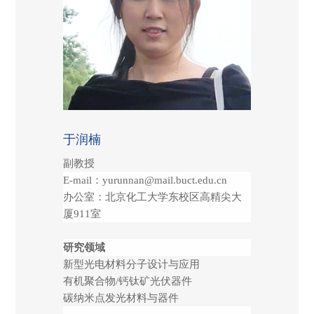
于润楠
副教授
E-mail
：
yurunnan@mail.buct.edu.cn
办公室：北京化工大学东校区高精尖大
厦911室
研究领域
新型光电材料分子设计与应用
有机聚合物/钙钛矿光伏器件
碳纳米点发光材料与器件