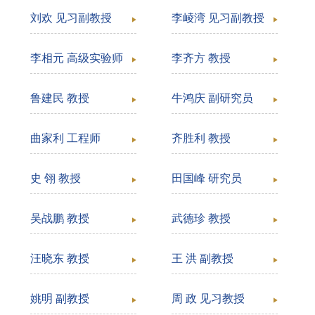
刘欢 见习副教授
李崚湾 见习副教授
李相元 高级实验师
李齐方 教授
鲁建民 教授
牛鸿庆 副研究员
曲家利 工程师
齐胜利 教授
史 翎 教授
田国峰 研究员
吴战鹏 教授
武德珍 教授
汪晓东 教授
王 洪 副教授
姚明 副教授
周 政 见习教授