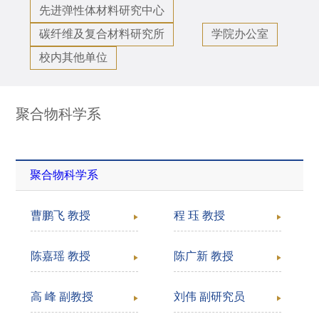
先进弹性体材料研究中心
碳纤维及复合材料研究所
学院办公室
校内其他单位
聚合物科学系
聚合物科学系
曹鹏飞 教授
程 珏 教授
陈嘉瑶 教授
陈广新 教授
高 峰 副教授
刘伟 副研究员