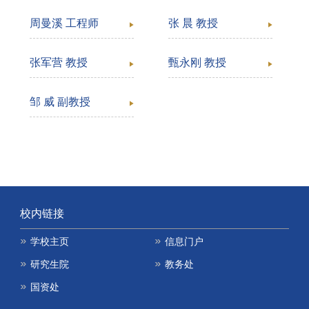
周曼溪 工程师
张 晨 教授
张军营 教授
甄永刚 教授
邹 威 副教授
校内链接
学校主页
信息门户
研究生院
教务处
国资处