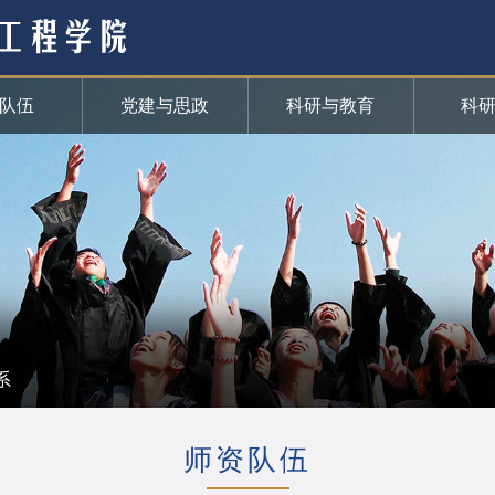
队伍
党建与思政
科研与教育
科
系
师资队伍