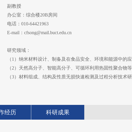
副教授
办公室：综合楼20B房间
电话：010-64421963
E-mail：cfsong@mail.buct.edu.cn
研究领域：
（
1
）纳米材料设计、制备及在食品安全、环境和能源中的应
（
2
）天然高分子、智能高分子、可循环利用热固性聚合物等
（
3
）材料组成、结构及性质无损快速检测及过程分析技术研
作经历
科研成果