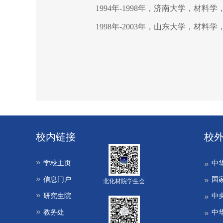
1994年-1998年，济南大学，材料
1998年-2003年，山东大学，材料
校内链接
校
学校主页
中
信息门户
国
北化材院学生会
研究生院
中
教务处
中