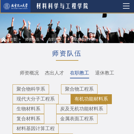
首页
师资队伍
在职教工
有机功能材料系
师资队伍
师资概况
杰出人才
在职教工
退休教工
聚合物科学系
聚合物工程系
现代大分子工程系
有机功能材料系
生物材料系
炭及无机功能材料系
复合材料系
金属表面工程系
材料基因计算工程