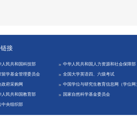
外链接
华人民共和国科技部
中华人民共和国人力资源和社会保障部
家留学基金管理委员会
全国大学英语四、六级考试
央政府采购网
中国学位与研究生教育信息网（学位网
华人民共和国教育部
国家自然科学基金委员会
共中央组织部
 北京化工大学网络中心设计维护 Beijing University of Chemical Technology, B