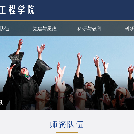
队伍
党建与思政
科研与教育
科
系
师资队伍