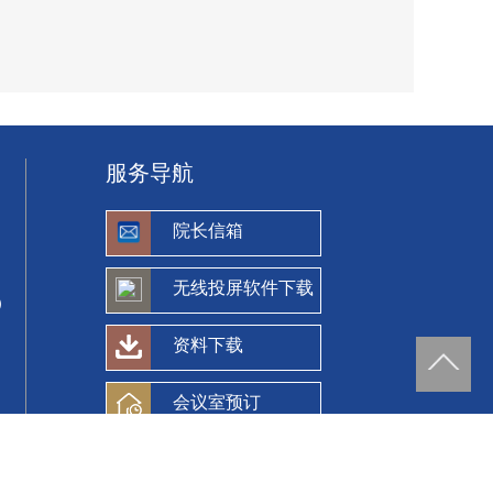
服务导航
院长信箱
无线投屏软件下载
）
资料下载
会议室预订
eijing, P R China