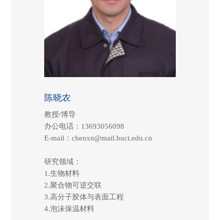
陈晓农
教授/博导
办公电话：13693056098
E-mail：chenxn@mail.buct.edu.cn
研究领域：
1.生物材料
2.聚合物可逆交联
3.高分子胶体与表面工程
4.泡沫保温材料