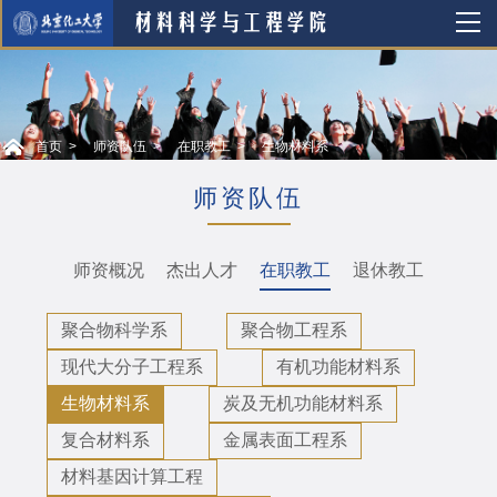
首页
师资队伍
在职教工
生物材料系
师资队伍
师资概况
杰出人才
在职教工
退休教工
聚合物科学系
聚合物工程系
现代大分子工程系
有机功能材料系
生物材料系
炭及无机功能材料系
复合材料系
金属表面工程系
材料基因计算工程