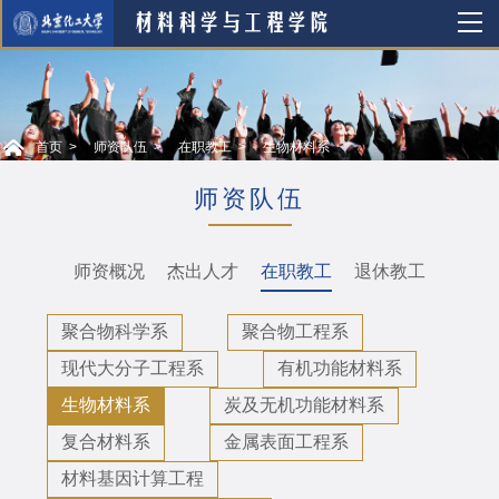
首页
师资队伍
在职教工
生物材料系
师资队伍
师资概况
杰出人才
在职教工
退休教工
聚合物科学系
聚合物工程系
现代大分子工程系
有机功能材料系
生物材料系
炭及无机功能材料系
复合材料系
金属表面工程系
材料基因计算工程