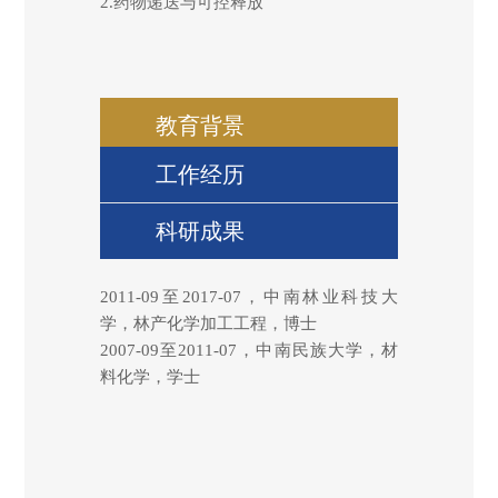
2.
药物递送与可控释放
教育背景
工作经历
科研成果
2011-09
至
2017-07
，中南林业科技大
学，林产化学加工工程，博士
2007-09
至
2011-07
，中南民族大学，材
料化学，学士