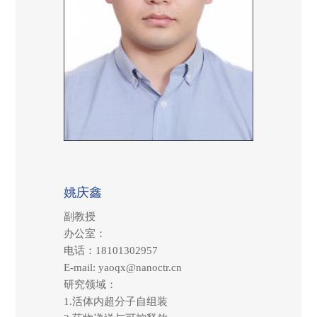
姚庆鑫
副教授
办公室：
电话：
18101302957
E-mail:
yaoqx@nanoctr.cn
研究领域：
1.
活体内超分子自组装