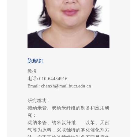
陈晓红
教授
电话: 010-64434916
Email: chenxh@mail.buct.edu.cn
研究领域：
碳纳米管、炭纳米纤维的制备和应用研
究：
碳纳米管、纳米炭纤维——以苯、天然
气等为原料，采取独特的雾化催化剂方