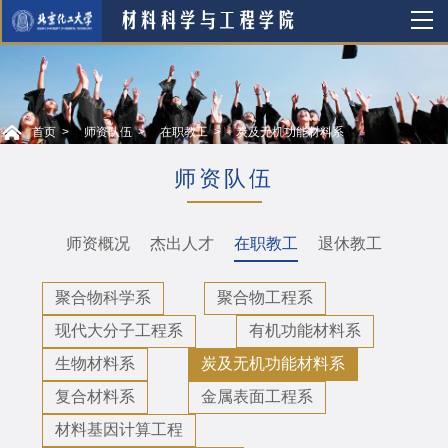
首页
师资队伍
在职教工
炭及无机功能材料系
师资队伍
师资概况
杰出人才
在职教工
退休教工
聚合物科学系
聚合物工程系
现代大分子工程系
有机功能材料系
生物材料系
炭及无机功能材料系
复合材料系
金属表面工程系
材料基因计算工程