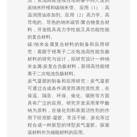
法，实现高效连续性地制备不同尺度的
炭纳米纤维和碳纳米管。 应用（1）：高
温润滑油添加剂。应用（2）高力学、高
导电的、导热的纳米碳管/聚合物复合材
料，开发既具高力学性能又具功能性能
的复合材料。
碳/纳米金属复合材料的制备和应用研
究：着眼于锂离子二次电池高性能负极
材料的研究与设计，拟研究设计一种纳
米金属/炭复合负极材料，获得高性能锂
离子二次电池负极材料。
炭气凝胶的制备和应用研究：炭气凝胶
可通过合成条件调变而调控其性质，在
保温、隔音、环保、催化、吸附等方面
具有广泛的应用。研究开发采用苯甲酸
钠为原料，在催化剂和表面活性剂的作
用下经溶胶-凝胶、常压干燥、炭化等过
程合成一种新型的球型炭气凝胶。探索
该材料作为储能材料的应用。