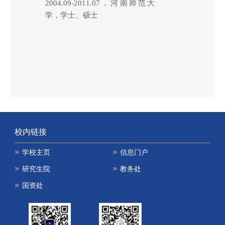
2004.09-2011.07
，河南师范大
学，学士、硕士
校内链接
学校主页
信息门户
研究生院
教务处
国资处