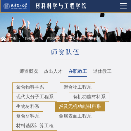
首页
师资队伍
在职教工
炭及无机功能材料系
师资队伍
师资概况
杰出人才
在职教工
退休教工
聚合物科学系
聚合物工程系
现代大分子工程系
有机功能材料系
生物材料系
炭及无机功能材料系
复合材料系
金属表面工程系
材料基因计算工程