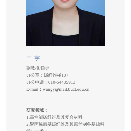
王 宇
副教授/硕导
办公室：碳纤维楼107
办公电话：010-64435913
E-mail：wangy@mail.buct.edu.cn
研究领域：
1.高性能碳纤维及其复合材料
2.
聚丙烯腈基碳纤维及其原丝制备基础科