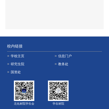
校内链接
学校主页
信息门户
研究生院
教务处
国资处
北化材院学生会
学在材院