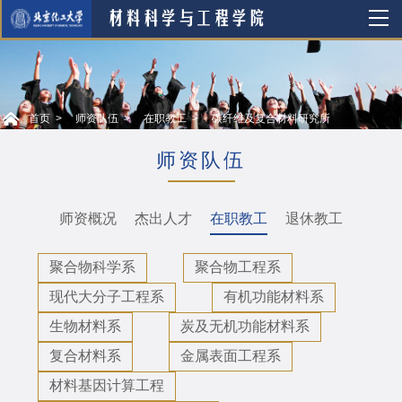
首页
师资队伍
在职教工
碳纤维及复合材料研究所
师资队伍
师资概况
杰出人才
在职教工
退休教工
聚合物科学系
聚合物工程系
现代大分子工程系
有机功能材料系
生物材料系
炭及无机功能材料系
复合材料系
金属表面工程系
材料基因计算工程