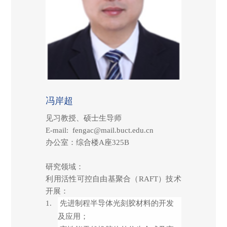
冯岸超
见习教授、硕士生导师
E-mail: fengac@mail.buct.edu.cn
办公室：综合楼A座325B
研究领域：
利用活性可控自由基聚合（
RAFT
）技术
开展：
1.
先进制程半导体光刻胶材料的开发
及应用；