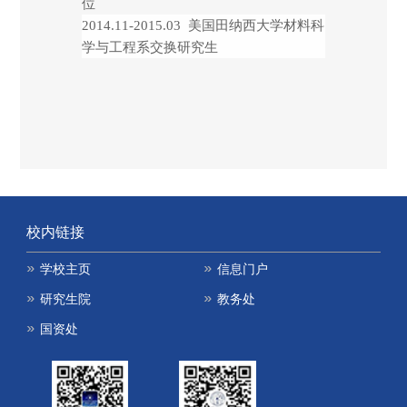
位
2014.11-2015.03
美国田纳西大学
材料科
学与工程系
交换研究生
校内链接
学校主页
信息门户
研究生院
教务处
国资处