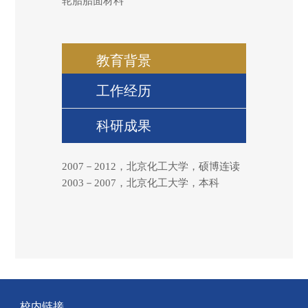
轮胎胎面材料
教育背景
工作经历
科研成果
2007－2012，北京化工大学，硕博连读
2003－2007，北京化工大学，本科
校内链接