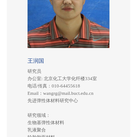
王润国
研究员
办公室: 北京化工大学化纤楼334室
电话/传真：010-64455618
Email：wangrg@mail.buct.edu.cn
先进弹性体材料研究中心
研究领域：
生物基弹性体材料
乳液聚合