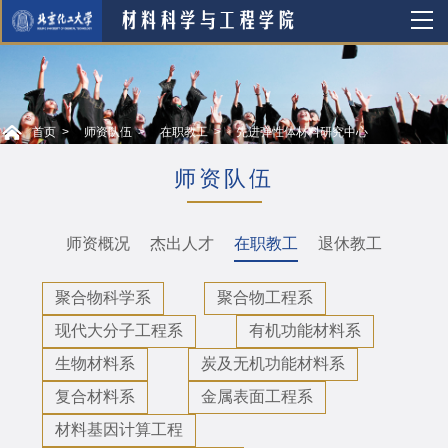
首页
师资队伍
在职教工
先进弹性体材料研究中心
师资队伍
师资概况
杰出人才
在职教工
退休教工
聚合物科学系
聚合物工程系
现代大分子工程系
有机功能材料系
生物材料系
炭及无机功能材料系
复合材料系
金属表面工程系
材料基因计算工程