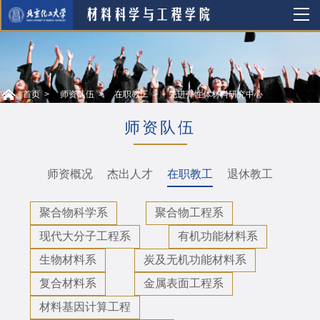
首页
师资队伍
在职教工
先进弹性体材料研究中心
师资队伍
师资概况
杰出人才
在职教工
退休教工
聚合物科学系
聚合物工程系
现代大分子工程系
有机功能材料系
生物材料系
炭及无机功能材料系
复合材料系
金属表面工程系
材料基因计算工程