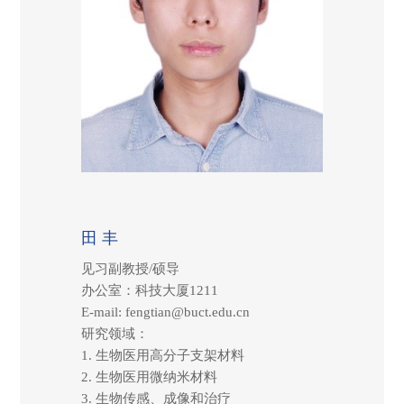
田 丰
见习副教授/硕导
办公室：科技大厦1211
E-mail: fengtian@buct.edu.cn
研究领域：
1.
生物医用高分子支架材料
2.
生物医用微纳米材料
3.
生物传感、成像和治疗