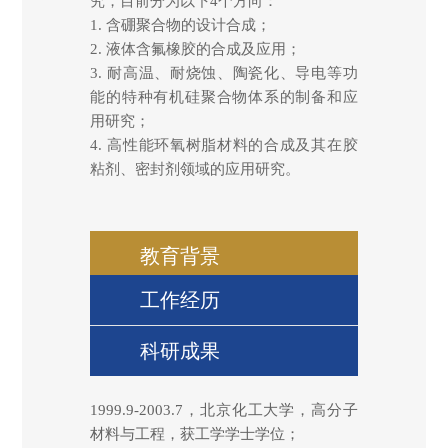
究，目前分为以下4个方向：
1. 含硼聚合物的设计合成；
2. 液体含氟橡胶的合成及应用；
3. 耐高温、耐烧蚀、陶瓷化、导电等功
能的特种有机硅聚合物体系的制备和应
用研究；
4. 高性能环氧树脂材料的合成及其在胶
粘剂、密封剂领域的应用研究。
教育背景
工作经历
科研成果
1999.9-2003.7，北京化工大学，高分子
材料与工程，获工学学士学位；