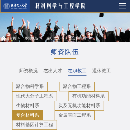
首页
师资队伍
在职教工
复合材料系
师资队伍
师资概况
杰出人才
在职教工
退休教工
聚合物科学系
聚合物工程系
现代大分子工程系
有机功能材料系
生物材料系
炭及无机功能材料系
复合材料系
金属表面工程系
材料基因计算工程