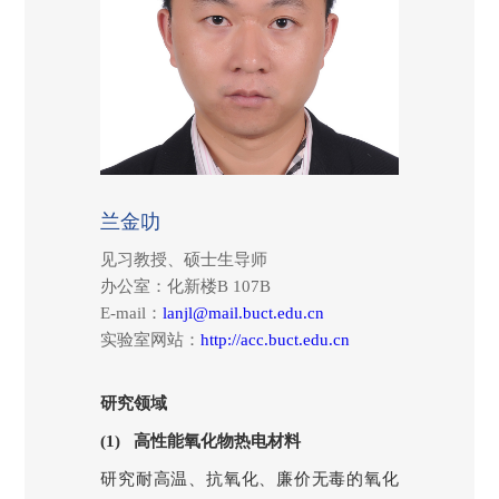
兰金叻
见习教授、硕士生导师
办公室：化新楼
B 107B
E-mail
：
lanjl@mail.buct.edu.cn
实验室网站：
http://acc.buct.edu.cn
研究领域
(1)
高性能氧化物热电材料
研究耐高温、抗氧化、廉价无毒的氧化