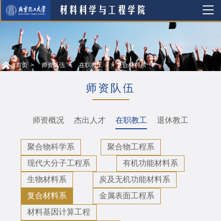
首页
师资队伍
在职教工
复合材料系
师资队伍
师资概况
杰出人才
在职教工
退休教工
聚合物科学系
聚合物工程系
现代大分子工程系
有机功能材料系
生物材料系
炭及无机功能材料系
复合材料系
金属表面工程系
材料基因计算工程