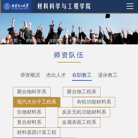
首页
师资队伍
在职教工
现代大分子工程系
师资队伍
师资概况
杰出人才
在职教工
退休教工
聚合物科学系
聚合物工程系
现代大分子工程系
有机功能材料系
生物材料系
炭及无机功能材料系
复合材料系
金属表面工程系
材料基因计算工程