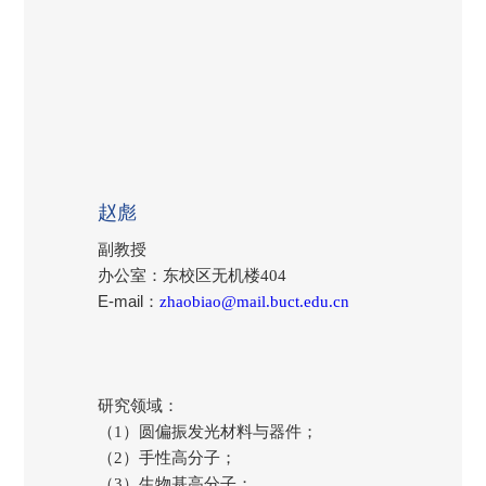
赵彪
副教授
办公室：东校区无机楼404
E-mail
：
zhaobiao@mail.buct.edu.cn
研究领域：
（1）圆偏振发光材料与器件；
（2）手性高分子；
（3）生物基高分子；