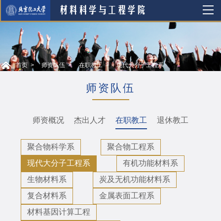
首页
师资队伍
在职教工
现代大分子工程系
师资队伍
师资概况
杰出人才
在职教工
退休教工
聚合物科学系
聚合物工程系
现代大分子工程系
有机功能材料系
生物材料系
炭及无机功能材料系
复合材料系
金属表面工程系
材料基因计算工程