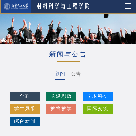
首页
新闻与公告
新闻
党建思政
新闻与公告
新闻
公告
全部
党建思政
学术科研
学生风采
教育教学
国际交流
综合新闻