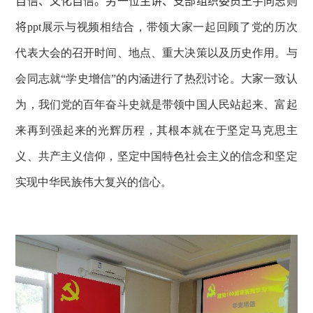
自信、文化自信。另一位主讲、支部
组织委员王宇同志则
将
ppt
展示与视频相结合，带领大家一起回顾了党的历次
代表大会的召开时间、地点、重大决策以及历史作用。与
会同志就“学史增信”的内涵进行了热烈讨论。大家一致认
为，我们党的百年奋斗史就是带领中国人民站起来、富起
来再到强起来的光辉历程，其根本就在于坚定马克思主
义、共产主义信仰，坚定中国特色社会主义的信念和坚定
实现中华民族伟大复兴的信心。