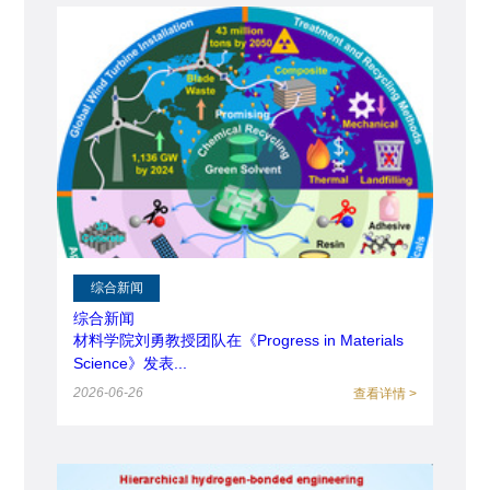
综合新闻
综合新闻
材料学院刘勇教授团队在《Progress in Materials
Science》发表...
2026-06-26
查看详情 >