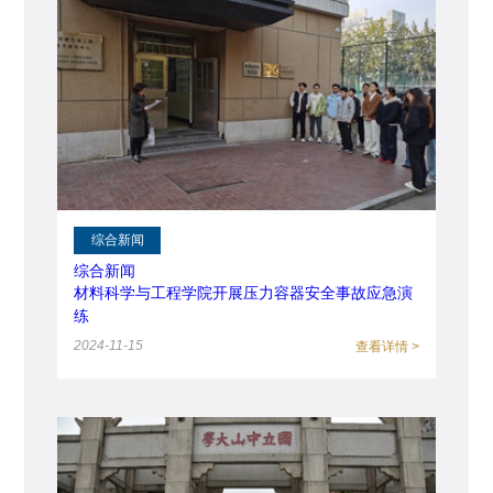
综合新闻
综合新闻
材料科学与工程学院开展压力容器安全事故应急演
练
2024-11-15
查看详情 >