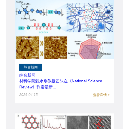
综合新闻
综合新闻
材料学院甄永刚教授团队在《National Science
Review》刊发最新...
2026-04-15
查看详情 >