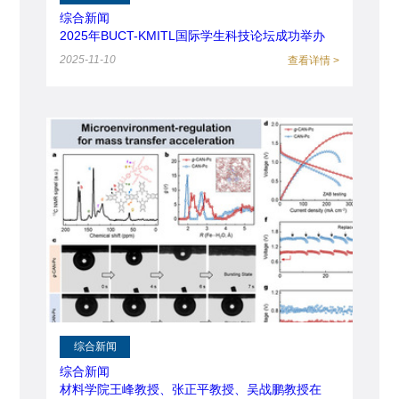
综合新闻
2025年BUCT-KMITL国际学生科技论坛成功举办
2025-11-10
查看详情 >
综合新闻
综合新闻
材料学院王峰教授、张正平教授、吴战鹏教授在