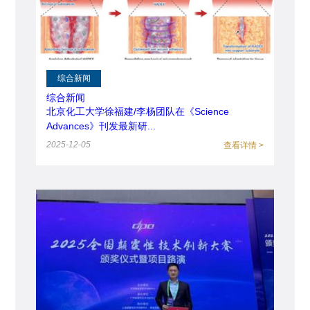
综合新闻
综合新闻
北京化工大学徐福建/李杨团队在《Science
Advances》刊发最新研...
2025-12-05
查看详情 >