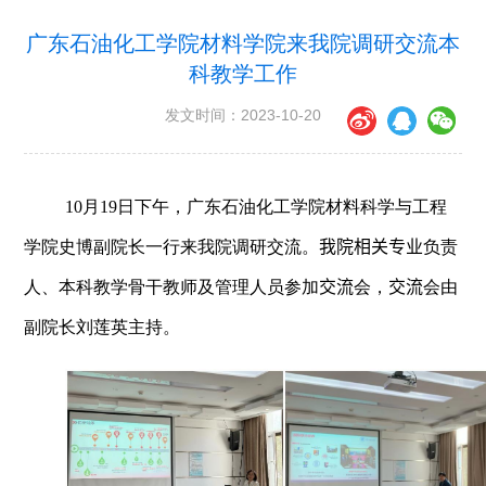
广东石油化工学院材料学院来我院调研交流本
科教学工作
发文时间：2023-10-20
10
月
19
日下午，广东石油化工学院材料科学与工程
学院史博副院长一行来我院调研交流。
我院相关专业
负责
人、本科教学骨干教师及管理人员参加
交流
会，
交流
会由
副院长刘莲英主持。