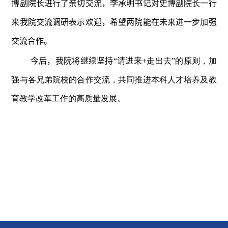
博副院长
进行了亲切交流，
李承明书记
对
史博副院长
一行
来我院交流调研表示欢迎，希望两院能在未来进一步加强
交流合作。
今后，我院
将
继续坚持“请进来
+
走出去”的原则，加
强与各兄弟院校的合作交流，共同推进本科人才培养及教
育教学改革工作的高质量发展。