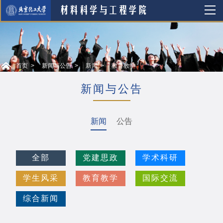
首页
新闻与公告
新闻
教育教学
新闻与公告
新闻
公告
全部
党建思政
学术科研
学生风采
教育教学
国际交流
综合新闻