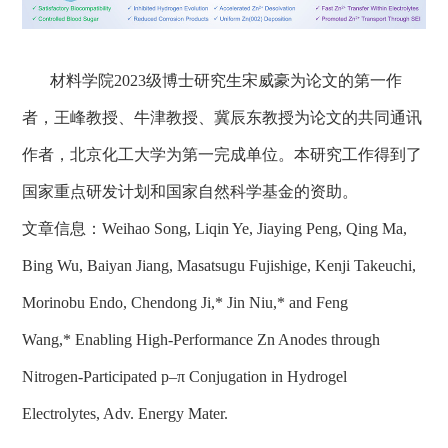
材料学院
2023
级博士研究生宋威豪为论文的第一作
者，
王峰教授、
牛津
教授
、冀辰东教授
为
论文的
共同通讯
作者
，
北京化工大学为第一完成单位。本研究工作得到了
国家重点研发计划和国家自然科学基金
的资助。
文章信息：
Weihao Song, Liqin Ye, Jiaying Peng, Qing Ma,
Bing Wu, Baiyan Jiang, Masatsugu Fujishige, Kenji Takeuchi,
Morinobu Endo, Chendong Ji,* Jin Niu,* and Feng
Wang
,
*
Enabling High-Performance Zn Anodes through
Nitrogen-Participated
p–π
Conjugation in Hydrogel
Electrolytes
,
Adv. Energy Mater.