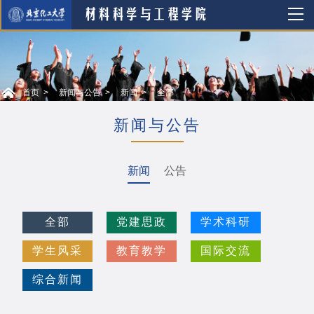
首页
新闻与公告
新闻
全部
新闻与公告
新闻
公告
全部
党建思政
学术科研
学生风采
教育教学
国际交流
综合新闻