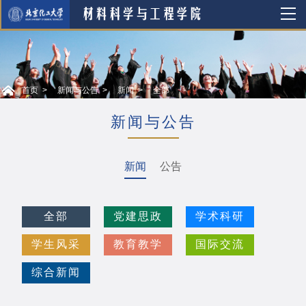
首页
新闻与公告
新闻
全部
新闻与公告
新闻
公告
全部
党建思政
学术科研
学生风采
教育教学
国际交流
综合新闻