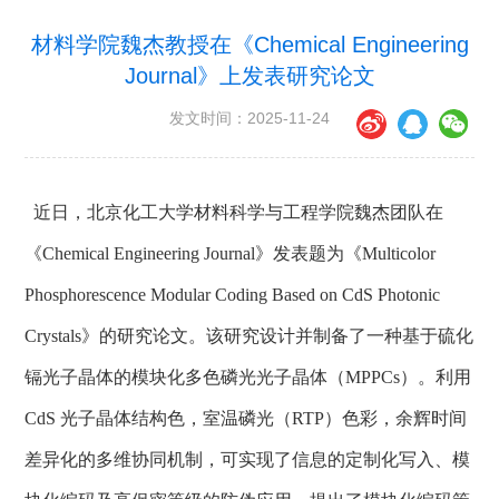
材料学院魏杰教授在《Chemical Engineering
Journal》上发表研究论文
发文时间：2025-11-24
近日，北京化工大学材料科学与工程学院魏杰团队在
《
C
hemical
Engineering Journal
》
发表题为
《
Multicolor
Phosphorescence Modular Coding Based on CdS Photonic
Crystals
》
的研究论文。该研究设计并制备了一种基于硫化
镉光子晶体的模块化多色磷光光子晶体（
MPPCs
）。利用
CdS
光子晶体结构色，室温磷光（
RTP
）色彩，余辉时间
差异化的多维协同机制，可实现了信息的定制化写入、模