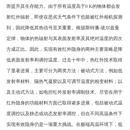
而提升其生存能力。由于所有温度高于
0 K
的物体都会发
射红外辐射，即使在恶劣天气条件下也能被红外相机探测
到，因此降低其热信号至关重要。根据斯特藩
-
玻尔兹曼
定律，物体的热辐射与其表面发射率及其绝对温度的四次
方成正比。因此，实现有效红外隐身的两种主要策略是降
低表面发射率和调控温度。过去十年中，热红外技术取得
了显著进展，主要可分为两类方法：被动式方法，例如低
发射率材料、隔热气凝胶以及可调节温度的相变材料；以
及主动式方法，如电控红外发射率调制技术。尽管在用于
红外隐身的功能材料方面已取得诸多进展，包括被动式温
度调控以及静态或动态发射率调控，但在不同高温条件下
实现有效隐身仍是一项重大挑战。在极端高温环境下，低