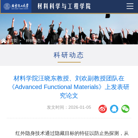
首页
科研动态
科研动态
材料学院汪晓东教授、刘欢副教授团队在
《Advanced Functional Materials》上发表研
究论文
发文时间：2026-01-05
红外隐身技术通过隐藏目标的特征以防止热探测，从