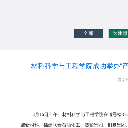
全部
党建思
材料科学与工程学院成功举办“产
发文时
4
月
16
日上午，材料科学与工程学院在道恩楼
31
盟新材料、福建联合石油化工、赛轮集团、桐昆集团