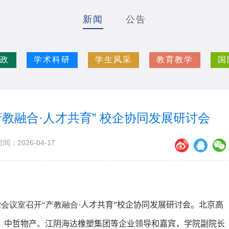
新闻
公告
政
学术科研
学生风采
教育教学
国
教融合·人才共育” 校企协同发展研讨会
间：2026-04-17
2
会议室召开“产教融合
·
人才共育”校企协同发展研讨会。北京高
、中哲物产、江阴海达橡塑集团等企业领导和嘉宾，学院副院长