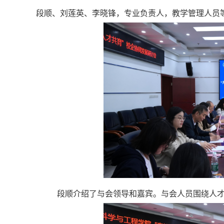
段顺、刘莲英
、
李晓锋
，专业负责人，教学管理人员
段顺介绍了与会领导和嘉宾。与会人员围绕人