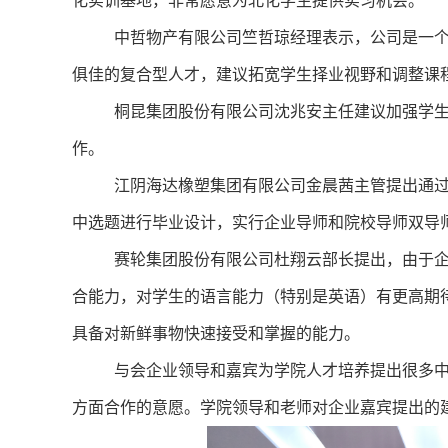
化实训基地，非常愿意为北化学生提供实习机会。
中哲物产有限公司竺哲琼
经理表示，公司是一
俱佳的复合型人才，建议拓宽学生择业视野和调整课
桐昆集团股份有限公司沈兆安
主任建议加强学
作。
江阴海达橡塑集团有限公司金晨茜
主管提出通过
中选题进行毕业设计，实行企业导师和院校导师双导
赛轮集团股份有限公司杜翔云部长提出，由于企
合能力，对学生的语言能力（特别是英语）有更高期
具备对新鲜事物快速接受和掌握的能力。
与会企业领导和嘉宾为学院人才培养提出很多
方面合作的意愿。学院领导和老师对企业嘉宾提出的