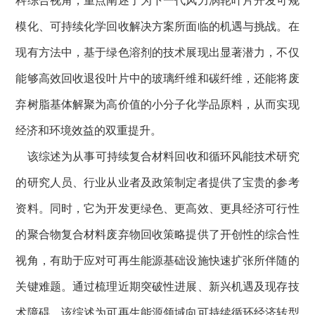
科综合视角，重点阐述了为下一代风力涡轮叶片开发可规
模化、可持续化学回收解决方案所面临的机遇与挑战。在
现有方法中，基于绿色溶剂的技术展现出显著潜力，不仅
能够高效回收退役叶片中的玻璃纤维和碳纤维，还能将废
弃树脂基体解聚为高价值的小分子化学品原料，从而实现
经济和环境效益的双重提升。
该综述为从事可持续复合材料回收和循环风能技术研究
的研究人员、行业从业者及政策制定者提供了宝贵的参考
资料。同时，它为开发更绿色、更高效、更具经济可行性
的聚合物复合材料废弃物回收策略提供了开创性的综合性
视角，有助于应对可再生能源基础设施快速扩张所伴随的
关键难题。通过梳理近期突破性进展、新兴机遇及现存技
术障碍，该综述为可再生能源领域向可持续循环经济转型