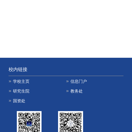
校内链接
学校主页
信息门户
研究生院
教务处
国资处