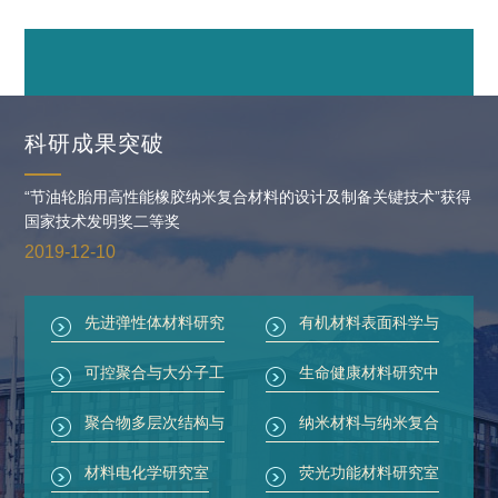
科研成果突破
“节油轮胎用高性能橡胶纳米复合材料的设计及制备关键技术”获得
国家技术发明奖二等奖
2019-12-10
先进弹性体材料研究
有机材料表面科学与
中心
工程实验室
可控聚合与大分子工
生命健康材料研究中
程研究室
心
聚合物多层次结构与
纳米材料与纳米复合
结构调控实验室
材料研究中心
材料电化学研究室
荧光功能材料研究室